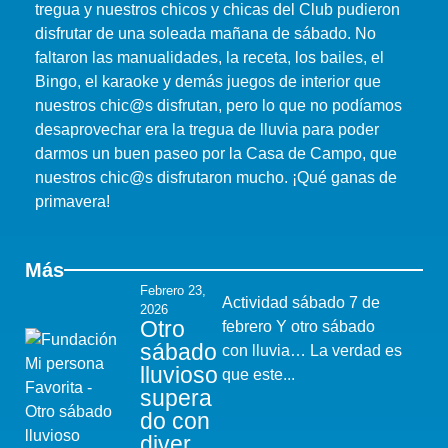
tregua y nuestros chicos y chicas del Club pudieron
disfrutar de una soleada mañana de sábado. No
faltaron las manualidades, la receta, los bailes, el
Bingo, el karaoke y demás juegos de interior que
nuestros chic@s disfrutan, pero lo que no podíamos
desaprovechar era la tregua de lluvia para poder
darmos un buen paseo por la Casa de Campo, que
nuestros chic@s disfrutaron mucho. ¡Qué ganas de
primavera!
Más
Febrero 23,
Actividad sábado 7 de
2026
Otro
febrero Y otro sábado
sábado
con lluvia… La verdad es
lluvioso
que este...
supera
do con
diver...